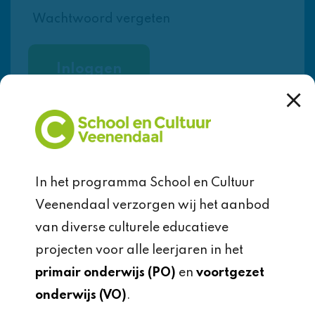
Wachtwoord vergeten
In het programma School en Cultuur
Veenendaal verzorgen wij het aanbod
School en Cultuur
van diverse culturele educatieve
Veenendaal
projecten voor alle leerjaren in het
primair onderwijs (PO)
en
voortgezet
Kees Stipplein 72
onderwijs (VO)
.
3901 TP Veenendaal