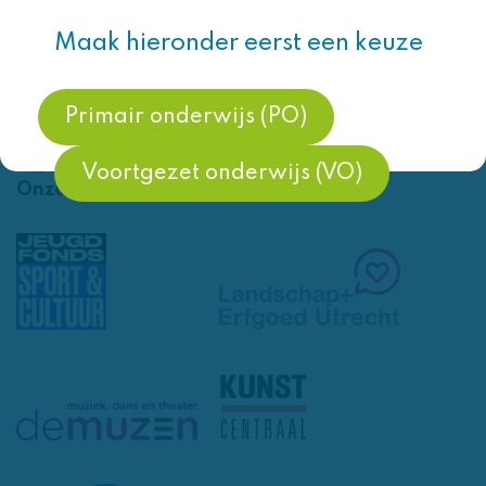
T 0318-550646
Neem contact op via e-mail
Maak hieronder eerst een keuze
Volg ons op
Primair onderwijs (PO)
Voortgezet onderwijs (VO)
Onze partners